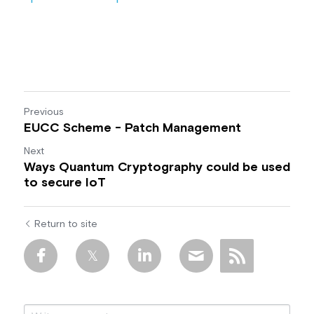
Previous
EUCC Scheme - Patch Management
Next
Ways Quantum Cryptography could be used
to secure IoT
Return to site